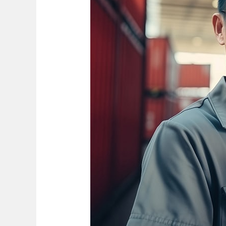
จีน
เลือก
ใช้
บริการ
อย่างไร
ให้
ไว้ใจ
ได้