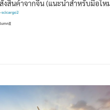
สั่งสินค้าจากจีน (แนะนำสำหรับมือใหม
-scicargo2
olumn][