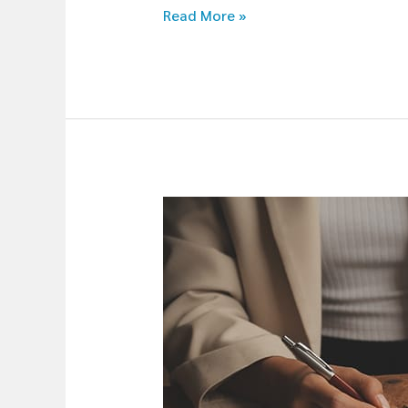
Read More »
ทำให้
ถูก
กฎหมาย
ก่อน
สั่ง
ของ
จาก
จีน