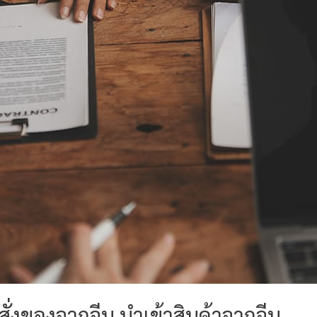
ั่งของจากจีน นำเข้าสินค้าจากจีน