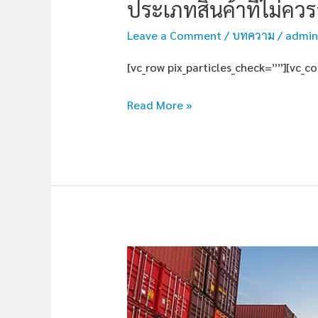
ประเภทสินค้าที่ไม่ควร
Leave a Comment
/
บทความ
/
admin
[vc_row pix_particles_check=””][vc_c
Read More »
ข้อดี
ที่
คุณ
ต้อง