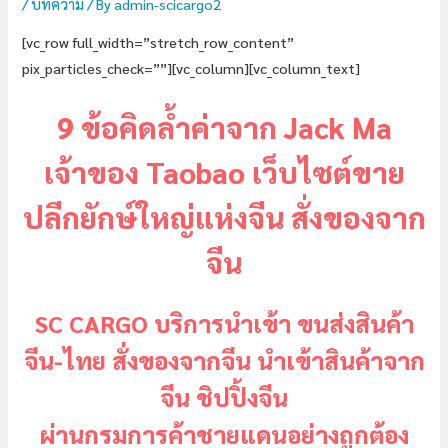
/
บทความ
/ By
admin-scicargo2
[vc_row full_width=”stretch_row_content”
pix_particles_check=””][vc_column][vc_column_text]
9 ข้อคิดล้ำค่าจาก Jack Ma
เจ้าของ Taobao เว็บไซต์ขาย
ปลีกยักษ์ใหญ่แห่งจีน
สั่งของจาก
จีน
SC CARGO บริการนำเข้า ขนส่งสินค้า
จีน-ไทย
สั่งของจากจีน
นำเข้าสินค้าจาก
จีน ชิปปิ้งจีน
ผ่านกรมการค้าชายแดนอย่างถูกต้อง