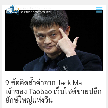
Skip
Post
MAI
to
navigation
MEN
content
9 ข้อคิดล้ำค่าจาก Jack Ma
เจ้าของ Taobao เว็บไซต์ขายปลีก
ยักษ์ใหญ่แห่งจีน